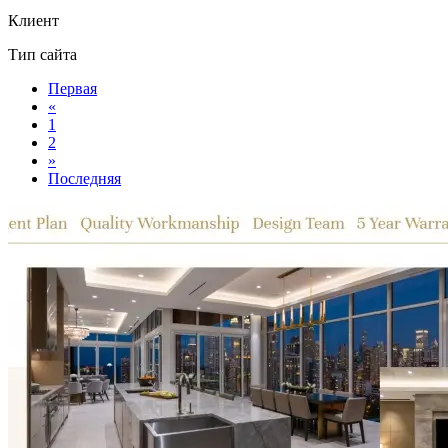
Клиент
Тип сайта
Первая
«
1
2
»
Последняя