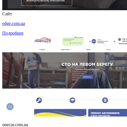
Сайт
edge.com.ua
Подробнее
onecar.com.ua