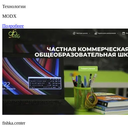
Технологии
MODX
Подробнее
fishka.center