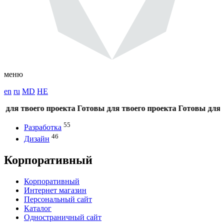
меню
en
ru
MD
HE
твоего проекта
Готовы для твоего проекта
Готовы для твоего
55
Разработка
46
Дизайн
Корпоративный
Корпоративный
Интернет магазин
Персональный сайт
Каталог
Одностраничный сайт