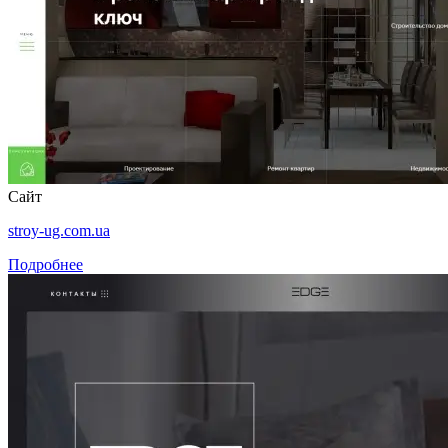
Сайт
stroy-ug.com.ua
Подробнее