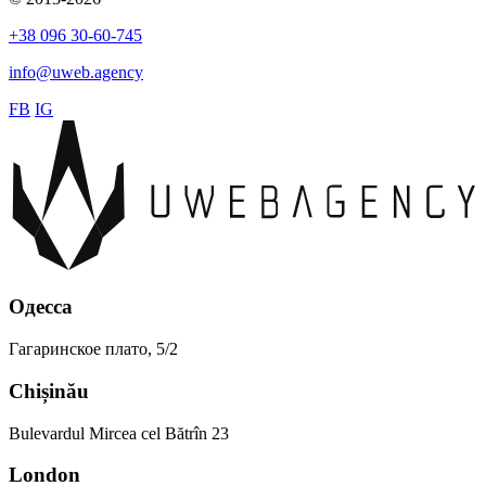
+38 096 30-60-745
info@uweb.agency
FB
IG
Одесса
Гагаринское плато, 5/2
Chișinău
Bulevardul Mircea cel Bătrîn 23
London