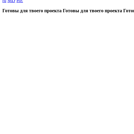
ru
MD
HE
Готовы для твоего проекта
Готовы для твоего проекта
Гото