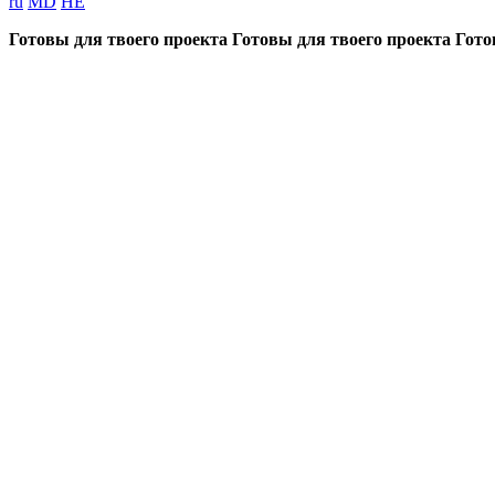
ru
MD
HE
Готовы для твоего проекта
Готовы для твоего проекта
Гото