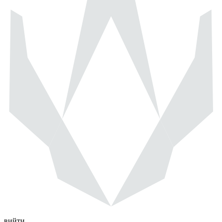
вийти