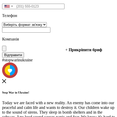
Телефон
Компанія
+
Прикріпити бриф
#stopwarinukraine
Stop War in Ukraine!
Today we are faced with a new reality. An enemy has come into our
peaceful and calm life and wants to destroy it. Our children wake up
to the sound of sirens. They sleep in bomb shelters and in the
subway. Any loud sound causes panic and fear. We know it's hard to