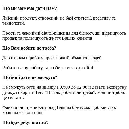
Що ми можемо дати Вам?
Якісний продукт, створений на базі стратегії, креативу та
технологій.
Прості та лаконічні digital-рішення для бізнесу, які підвищують
продаж та полегшують життя Ваших клієнтів.
Що Вам робити не треба?
Давати нам в роботу проект, який обманює людей.
Робити нашу роботу та розбиратися в дизайні.
Що інші дати не зможуть?
Не зможуть бути на зв'язку з 07:00 до 02:00 й давати експертну
думку, говорити Вам "Ні, так робити не треба", коли потрібно
це сказати.
Фанатично працювати над Вашим бізнесом, щоб він став
кращим у своїй ніші.
Що буде результатом?