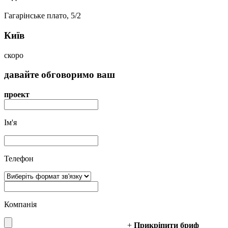
Гагарінське плато, 5/2
Київ
скоро
давайте
обговоримо
ваш
проект
Ім'я
Телефон
Компанія
+
Прикріпити бриф