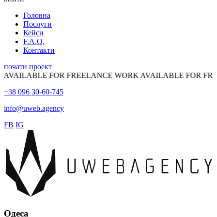
Головна
Послуги
Кейси
F.A.Q.
Контакти
почати проект
LABLE FOR FREELANCE WORK
AVAILABLE FOR FREELAN
+38 096 30-60-745
info@uweb.agency
FB
IG
Одеса