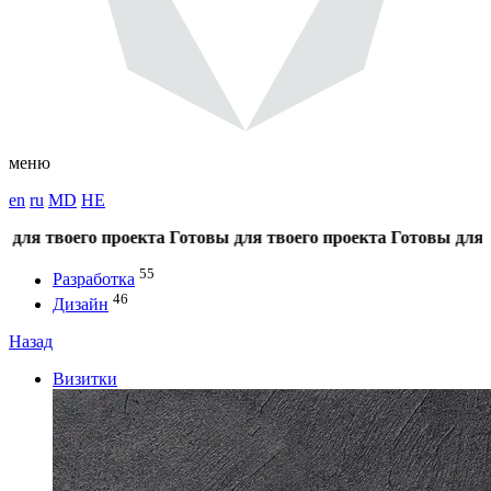
меню
en
ru
MD
HE
твоего проекта
Готовы для твоего проекта
Готовы для твоег
55
Разработка
46
Дизайн
Назад
Визитки