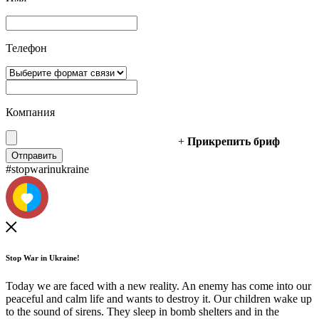
Телефон
Компания
+
Прикрепить бриф
#stopwarinukraine
Stop War in Ukraine!
Today we are faced with a new reality. An enemy has come into our
peaceful and calm life and wants to destroy it. Our children wake up
to the sound of sirens. They sleep in bomb shelters and in the