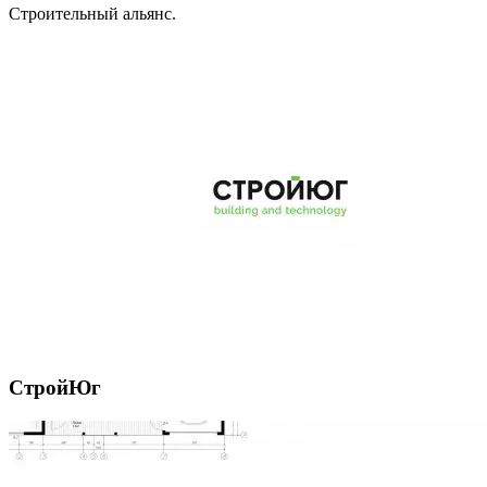
Строительный альянс.
СтройЮг