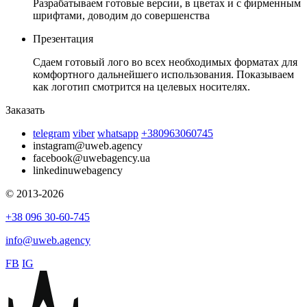
Разрабатываем готовые версии, в цветах и с фирменным
шрифтами, доводим до совершенства
Презентация
Сдаем готовый лого во всех необходимых форматах для
комфортного дальнейшего использования. Показываем
как логотип смотрится на целевых носителях.
Заказать
telegram
viber
whatsapp
+380963060745
instagram
@uweb.agency
facebook
@uwebagency.ua
linkedin
uwebagency
© 2013-2026
+38 096 30-60-745
info@uweb.agency
FB
IG