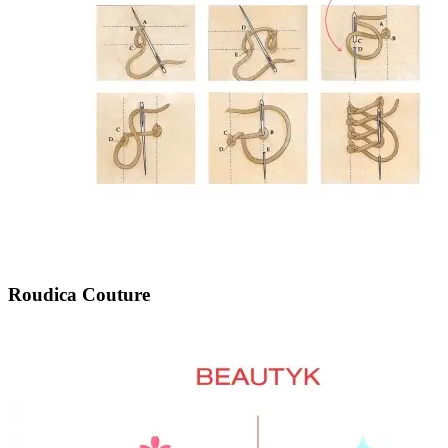
Roudica Couture