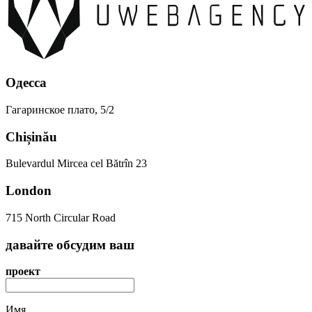
Одесса
Гагаринское плато, 5/2
Chișinău
Bulevardul Mircea cel Bătrîn 23
London
715 North Circular Road
давайте
обсудим
ваш
проект
Имя