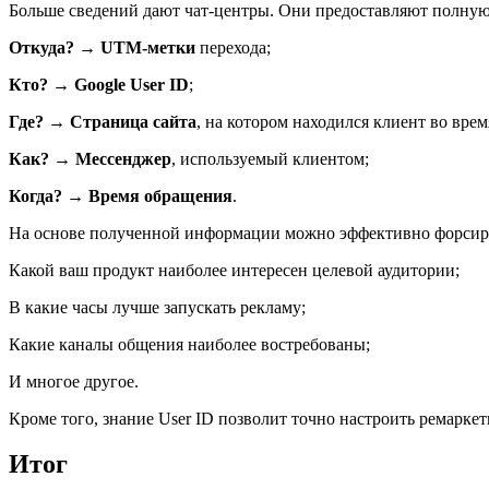
Больше сведений дают чат-центры. Они предоставляют полную 
Откуда? → UTM-метки
перехода;
Кто? → Google User ID
;
Где? → Страница сайта
, на котором находился клиент во время
Как? → Мессенджер
, используемый клиентом;
Когда? → Время обращения
.
На основе полученной информации можно эффективно форсиро
Какой ваш продукт наиболее интересен целевой аудитории;
В какие часы лучше запускать рекламу;
Какие каналы общения наиболее востребованы;
И многое другое.
Кроме того, знание User ID позволит точно настроить ремарке
Итог