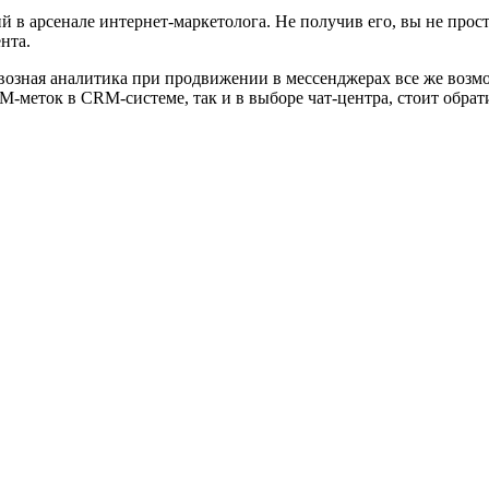
в арсенале интернет-маркетолога. Не получив его, вы не просто
нта.
квозная аналитика при продвижении в мессенджерах все же возм
меток в CRM-системе, так и в выборе чат-центра, стоит обрати