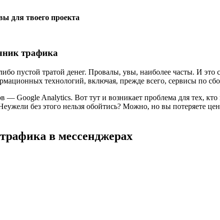
вы для твоего проекта
очник трафика
о пустой тратой денег. Провалы, увы, наиболее часты. И это св
рмационных технологий, включая, прежде всего, сервисы по сб
— Google Analytics. Вот тут и возникает проблема для тех, кто 
. Неужели без этого нельзя обойтись? Можно, но вы потеряете 
 трафика в мессенджерах