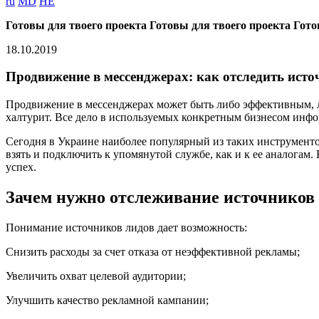
ru
MD
HE
Готовы для твоего проекта
Готовы для твоего проекта
Гото
18.10.2019
Продвижение в мессенджерах: как отследить ист
Продвижение в мессенджерах может быть либо эффективным, либ
халтурит. Все дело в используемых конкретным бизнесом инфо
Сегодня в Украине наиболее популярный из таких инструментов 
взять и подключить к упомянутой службе, как и к ее аналогам
успех.
Зачем нужно отслеживание источников
Понимание источников лидов дает возможность:
Снизить расходы за счет отказа от неэффективной рекламы;
Увеличить охват целевой аудитории;
Улучшить качество рекламной кампании;