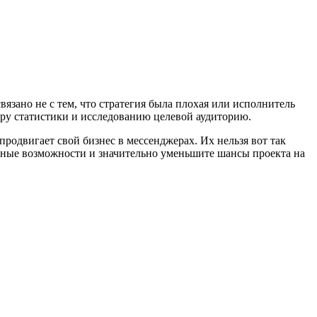
язано не с тем, что стратегия была плохая или исполнитель
ору статистики и исследованию целевой аудиторию.
продвигает свой бизнес в мессенджерах. Их нельзя вот так
ценные возможности и значительно уменьшите шансы проекта на