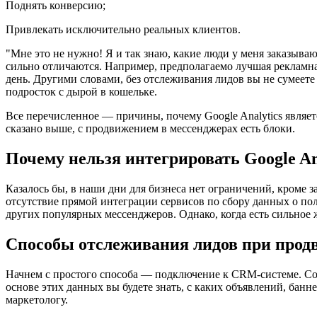
Поднять конверсию;
Привлекать исключительно реальных клиентов.
"Мне это не нужно! Я и так знаю, какие люди у меня заказываю
сильно отличаются. Например, предполагаемо лучшая рекламная
день. Другими словами, без отслеживания лидов вы не сумеете 
подросток с дырой в кошельке.
Все перечисленное — причины, почему Google Analytics являетс
сказано выше, с продвижением в мессенджерах есть блоки.
Почему нельзя интегрировать Google An
Казалось бы, в наши дни для бизнеса нет ограничений, кроме за
отсутствие прямой интеграции сервисов по сбору данных о пол
других популярных мессенджеров. Однако, когда есть сильное
Способы отслеживания лидов при прод
Начнем с простого способа — подключение к CRM-системе. С
основе этих данных вы будете знать, с каких объявлений, бан
маркетологу.